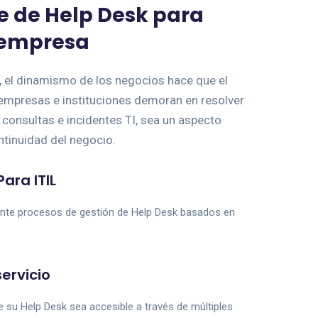
e de Help Desk para
 empresa
d, el dinamismo de los negocios hace que el
empresas e instituciones demoran en resolver
 consultas e incidentes TI, sea un aspecto
ntinuidad del negocio.
Para ITIL
te procesos de gestión de Help Desk basados ​​en
ervicio
 su Help Desk sea accesible a través de múltiples