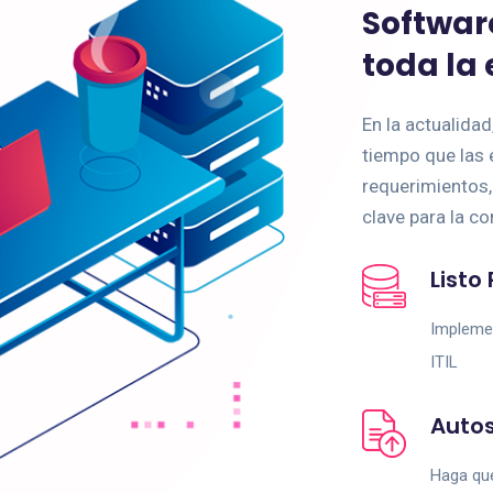
Softwar
toda la
En la actualida
tiempo que las 
requerimientos,
clave para la co
Listo 
Implemen
ITIL
Autos
Haga que