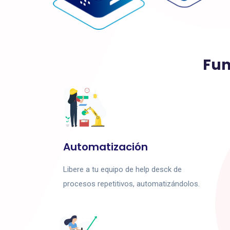
Fun
Automatización
Libere a tu equipo de help desck de
procesos repetitivos, automatizándolos.